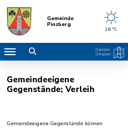
Gemeinde
Pinzberg
28 °C
Digitaler
Ortsplan
Gemeindeeigene
Gegenstände; Verleih
Gemeindeeigene Gegenstände können