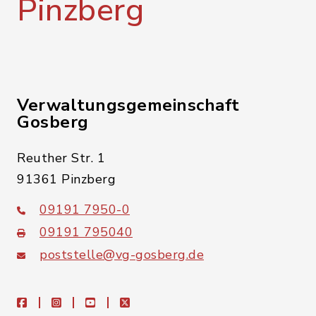
Pinzberg
Verwaltungsgemeinschaft
Gosberg
Reuther Str. 1
91361 Pinzberg
09191 7950-0
09191 795040
poststelle@vg-gosberg.de
facebook
instagram
youtube
X