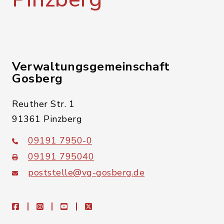
Verwaltungsgemeinschaft
Gosberg
Reuther Str. 1
91361 Pinzberg
09191 7950-0
09191 795040
poststelle@vg-gosberg.de
facebook
instagram
youtube
X