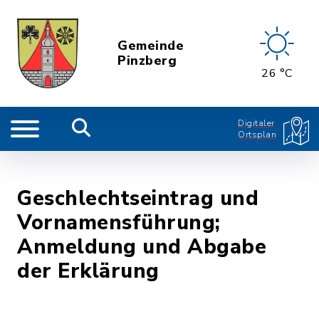
Gemeinde
Pinzberg
26 °C
Digitaler
Ortsplan
Geschlechtseintrag und
Vornamensführung;
Anmeldung und Abgabe
der Erklärung