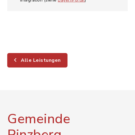
Integration (siehe
BayernPortal
)
Alle Leistungen
Gemeinde
Pinzberg