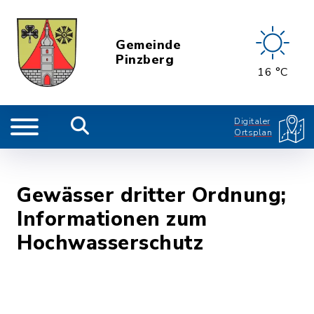
Gemeinde
Pinzberg
16 °C
Digitaler
Ortsplan
Gewässer dritter Ordnung;
Informationen zum
Hochwasserschutz