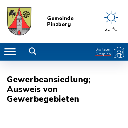
Gemeinde
Pinzberg
23 °C
Digitaler
Ortsplan
Gewerbeansiedlung;
Ausweis von
Gewerbegebieten