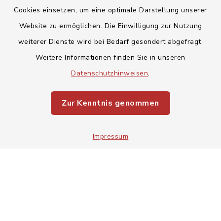
Cookies einsetzen, um eine optimale Darstellung unserer
Website zu ermöglichen. Die Einwilligung zur Nutzung
Kontakt
weiterer Dienste wird bei Bedarf gesondert abgefragt.
Weitere Informationen finden Sie in unseren
Barrierefreiheit
Datenschutzhinweisen
.
Datenschutz
Zur Kenntnis genommen
Impressum
Impressum
Sitemap
Cookie-Einstellungen