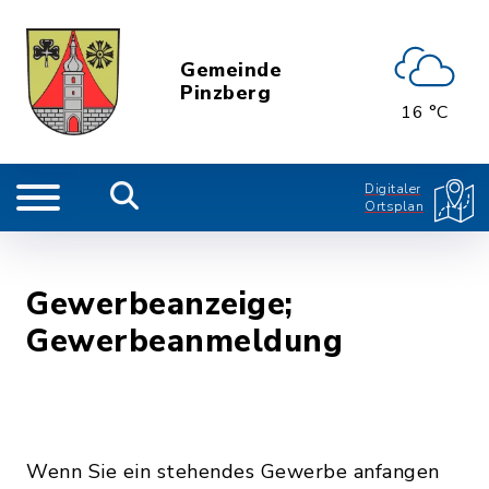
Gemeinde
Pinzberg
16 °C
Digitaler
Ortsplan
Gewerbeanzeige;
Gewerbeanmeldung
Wenn Sie ein stehendes Gewerbe anfangen