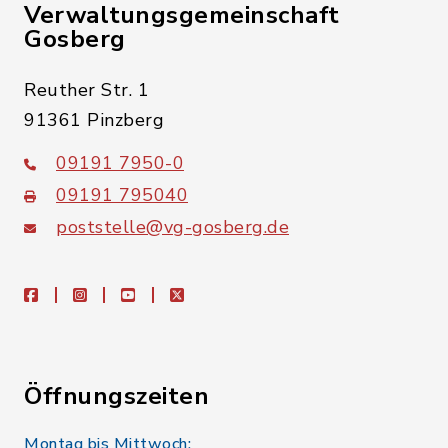
Verwaltungsgemeinschaft
Gosberg
Reuther Str. 1
91361 Pinzberg
09191 7950-0
09191 795040
poststelle@vg-gosberg.de
facebook
instagram
youtube
X
Öffnungszeiten
Montag bis Mittwoch: