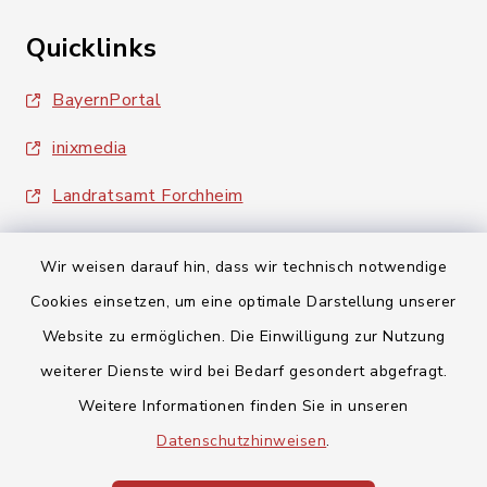
Quicklinks
BayernPortal
inixmedia
Landratsamt Forchheim
Wir weisen darauf hin, dass wir technisch notwendige
Cookies einsetzen, um eine optimale Darstellung unserer
Website zu ermöglichen. Die Einwilligung zur Nutzung
Kontakt
weiterer Dienste wird bei Bedarf gesondert abgefragt.
Weitere Informationen finden Sie in unseren
Barrierefreiheit
Datenschutzhinweisen
.
Datenschutz