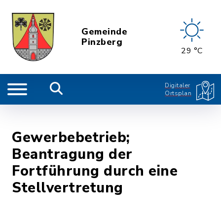
Gemeinde
Pinzberg
29 °C
Digitaler
Ortsplan
Gewerbebetrieb;
Beantragung der
Fortführung durch eine
Stellvertretung