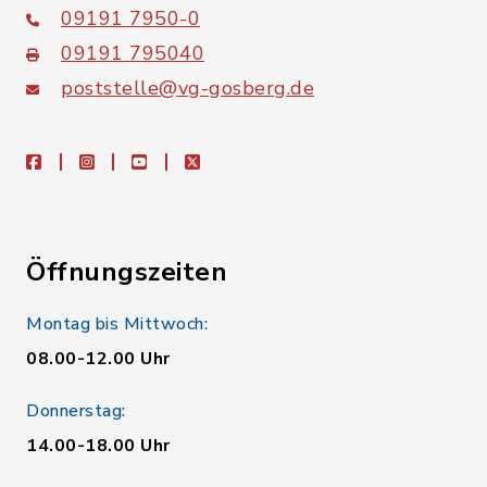
09191 7950-0
09191 795040
poststelle@vg-gosberg.de
facebook
instagram
youtube
X
Öffnungszeiten
Montag bis Mittwoch:
08.00-12.00 Uhr
Donnerstag:
14.00-18.00 Uhr