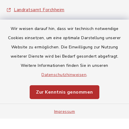
Landratsamt Forchheim
Wir weisen darauf hin, dass wir technisch notwendige
Cookies einsetzen, um eine optimale Darstellung unserer
Website zu ermöglichen. Die Einwilligung zur Nutzung
Kontakt
weiterer Dienste wird bei Bedarf gesondert abgefragt.
Weitere Informationen finden Sie in unseren
Barrierefreiheit
Datenschutzhinweisen
.
Datenschutz
Zur Kenntnis genommen
Impressum
Impressum
Sitemap
Cookie-Einstellungen