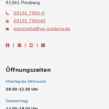
91361 Pinzberg
09191 7950-0
09191 795040
poststelle@vg-gosberg.de
facebook
instagram
youtube
X
Öffnungszeiten
Montag bis Mittwoch:
08.00-12.00 Uhr
Donnerstag:
14.00-18.00 Uhr