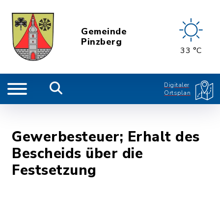
Gemeinde
Pinzberg
33 °C
Digitaler
Ortsplan
Gewerbesteuer; Erhalt des
Bescheids über die
Festsetzung