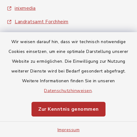
inixmedia
Landratsamt Forchheim
Wir weisen darauf hin, dass wir technisch notwendige
Cookies einsetzen, um eine optimale Darstellung unserer
Website zu ermöglichen. Die Einwilligung zur Nutzung
Kontakt
weiterer Dienste wird bei Bedarf gesondert abgefragt.
Weitere Informationen finden Sie in unseren
Barrierefreiheit
Datenschutzhinweisen
.
Datenschutz
Zur Kenntnis genommen
Impressum
Impressum
Sitemap