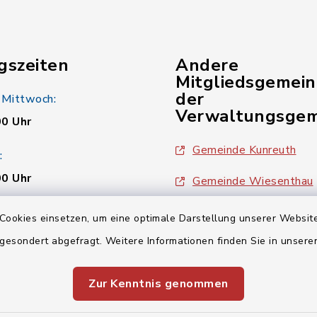
gszeiten
Andere
Mitgliedsgemei
der
 Mittwoch:
Verwaltungsgem
00 Uhr
Gemeinde Kunreuth
:
00 Uhr
Gemeinde Wiesenthau
Verwaltungsgemeinsch
Cookies einsetzen, um eine optimale Darstellung unserer Website
00 Uhr
 gesondert abgefragt. Weitere Informationen finden Sie in unser
Zur Kenntnis genommen