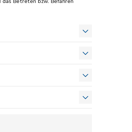
das Betreten bzw. Befahren