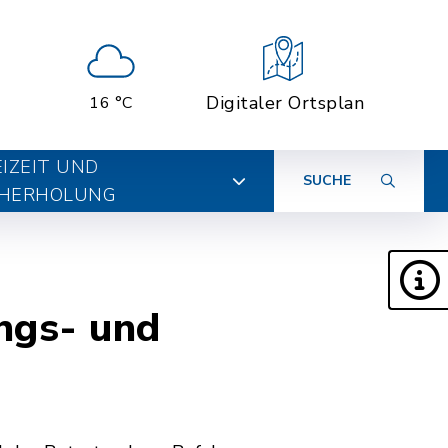
Digitaler Ortsplan
16 °C
EIZEIT UND
SUCHE
HERHOLUNG
ngs- und