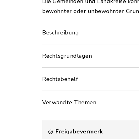
Die Gemeinden und Landkreise kön
bewohnter oder unbewohnter Grund
Beschreibung
Rechtsgrundlagen
Rechtsbehelf
Verwandte Themen
Freigabevermerk