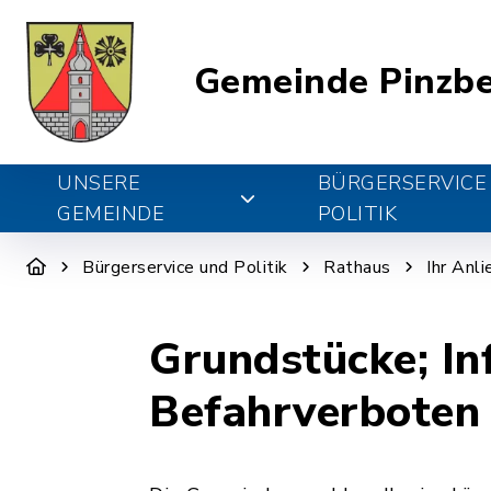
Gemeinde Pinzb
UNSERE
BÜRGERSERVICE
GEMEINDE
POLITIK
Bürgerservice und Politik
Rathaus
Ihr Anl
Grundstücke; In
Befahrverboten