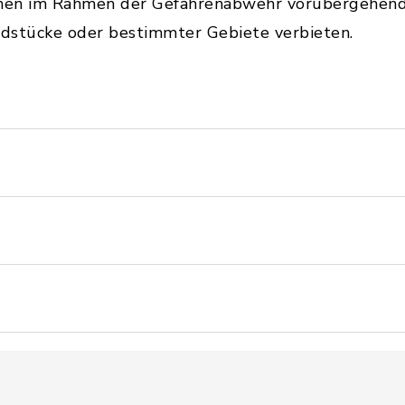
nen im Rahmen der Gefahrenabwehr vorübergehend 
stücke oder bestimmter Gebiete verbieten.