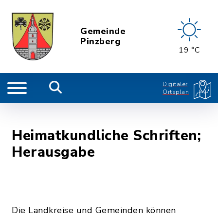
Gemeinde
Pinzberg
19 °C
Digitaler
Ortsplan
Heimatkundliche Schriften;
Herausgabe
Die Landkreise und Gemeinden können