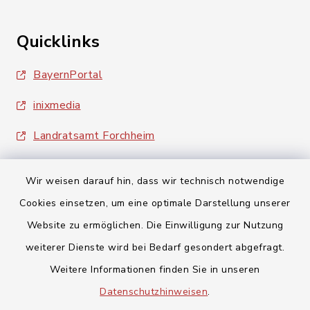
Quicklinks
BayernPortal
inixmedia
Landratsamt Forchheim
Wir weisen darauf hin, dass wir technisch notwendige
Cookies einsetzen, um eine optimale Darstellung unserer
Website zu ermöglichen. Die Einwilligung zur Nutzung
Kontakt
weiterer Dienste wird bei Bedarf gesondert abgefragt.
Weitere Informationen finden Sie in unseren
Barrierefreiheit
Datenschutzhinweisen
.