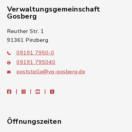
Verwaltungsgemeinschaft
Gosberg
Reuther Str. 1
91361 Pinzberg
09191 7950-0
09191 795040
poststelle@vg-gosberg.de
facebook
instagram
youtube
X
Öffnungszeiten