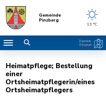
Gemeinde
Pinzberg
13 °C
Digitaler
Ortsplan
Heimatpflege; Bestellung
einer
Ortsheimatpflegerin/eines
Ortsheimatpflegers