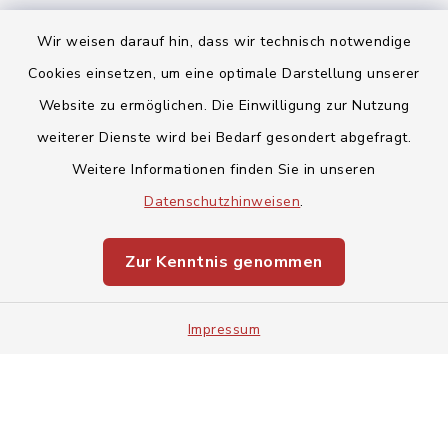
Wir weisen darauf hin, dass wir technisch notwendige
Cookies einsetzen, um eine optimale Darstellung unserer
Website zu ermöglichen. Die Einwilligung zur Nutzung
Kontakt
weiterer Dienste wird bei Bedarf gesondert abgefragt.
Weitere Informationen finden Sie in unseren
Barrierefreiheit
Datenschutzhinweisen
.
Datenschutz
Zur Kenntnis genommen
Impressum
Impressum
Sitemap
Cookie-Einstellungen