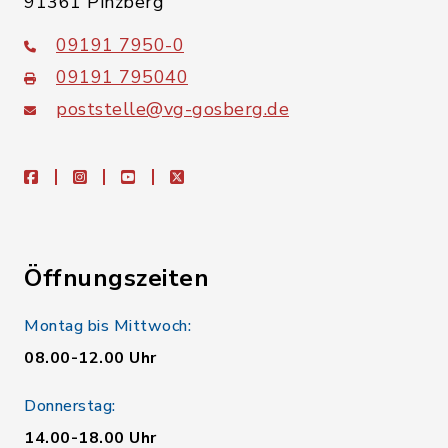
91361 Pinzberg
09191 7950-0
09191 795040
poststelle@vg-gosberg.de
facebook
instagram
youtube
X
Öffnungszeiten
Montag bis Mittwoch:
08.00-12.00 Uhr
Donnerstag:
14.00-18.00 Uhr