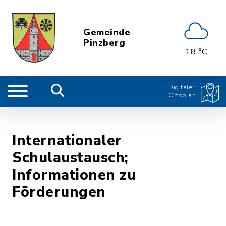
Gemeinde
Pinzberg
18 °C
Digitaler
Ortsplan
Internationaler
Schulaustausch;
Informationen zu
Förderungen