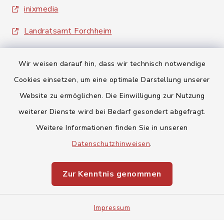
inixmedia
Landratsamt Forchheim
Wir weisen darauf hin, dass wir technisch notwendige
Cookies einsetzen, um eine optimale Darstellung unserer
Website zu ermöglichen. Die Einwilligung zur Nutzung
Kontakt
weiterer Dienste wird bei Bedarf gesondert abgefragt.
Weitere Informationen finden Sie in unseren
Barrierefreiheit
Datenschutzhinweisen
.
Datenschutz
Zur Kenntnis genommen
Impressum
Impressum
Sitemap