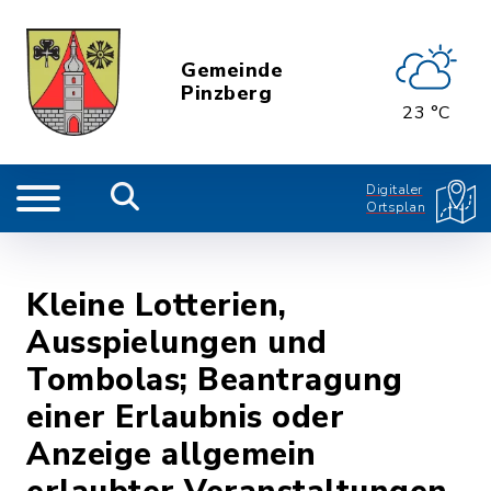
Gemeinde
Pinzberg
23 °C
Digitaler
Ortsplan
Kleine Lotterien,
Ausspielungen und
Tombolas; Beantragung
einer Erlaubnis oder
Anzeige allgemein