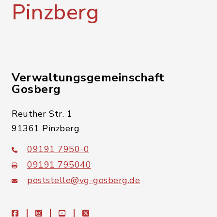
Pinzberg
Verwaltungsgemeinschaft
Gosberg
Reuther Str. 1
91361 Pinzberg
09191 7950-0
09191 795040
poststelle@vg-gosberg.de
facebook
instagram
youtube
X