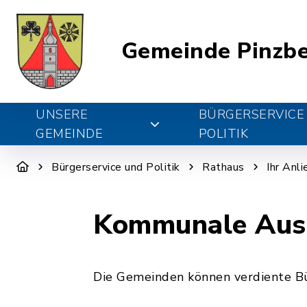
Gemeinde Pinzb
UNSERE
BÜRGERSERVICE
GEMEINDE
POLITIK
Bürgerservice und Politik
Rathaus
Ihr Anl
Kommunale Ausz
Die Gemeinden können verdiente Bü