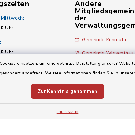
gszeiten
Andere
Mitgliedsgemei
der
 Mittwoch:
Verwaltungsgem
00 Uhr
Gemeinde Kunreuth
:
00 Uhr
Gemeinde Wiesenthau
Cookies einsetzen, um eine optimale Darstellung unserer Website
Verwaltungsgemeinsch
 gesondert abgefragt. Weitere Informationen finden Sie in unser
00 Uhr
Zur Kenntnis genommen
Impressum