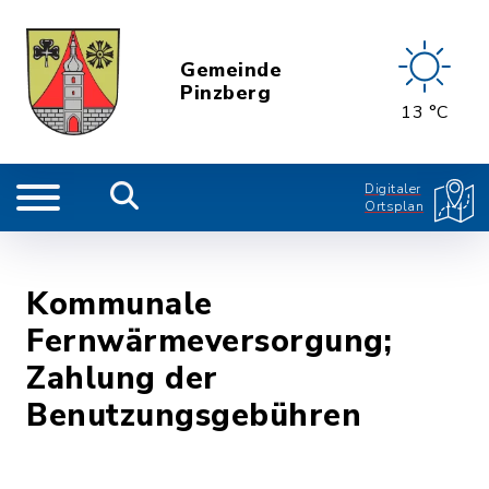
Gemeinde
Pinzberg
13 °C
Digitaler
Ortsplan
Kommunale
Fernwärmeversorgung;
Zahlung der
Benutzungsgebühren