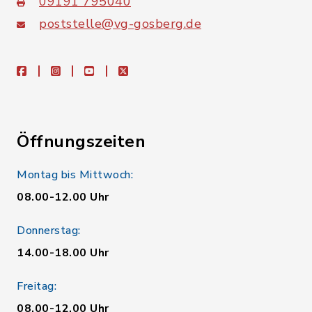
09191 795040
poststelle@vg-gosberg.de
facebook
instagram
youtube
X
Öffnungszeiten
Montag bis Mittwoch:
08.00-12.00 Uhr
Donnerstag:
14.00-18.00 Uhr
Freitag:
08.00-12.00 Uhr