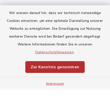
Wir weisen darauf hin, dass wir technisch notwendige
Cookies einsetzen, um eine optimale Darstellung unserer
Website zu ermöglichen. Die Einwilligung zur Nutzung
Kontakt
weiterer Dienste wird bei Bedarf gesondert abgefragt.
Weitere Informationen finden Sie in unseren
Barrierefreiheit
Datenschutzhinweisen
.
Datenschutz
Zur Kenntnis genommen
Impressum
Impressum
Sitemap
Cookie-Einstellungen