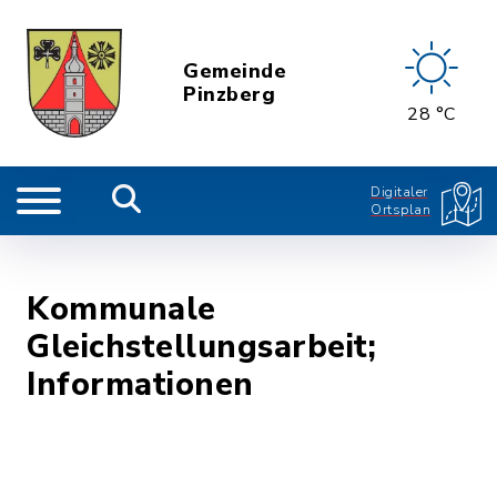
Gemeinde
Pinzberg
28 °C
Digitaler
Ortsplan
Kommunale
Gleichstellungsarbeit;
Informationen