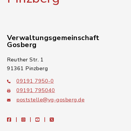
Verwaltungsgemeinschaft
Gosberg
Reuther Str. 1
91361 Pinzberg
09191 7950-0
09191 795040
poststelle@vg-gosberg.de
facebook
instagram
youtube
X