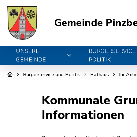
Gemeinde Pinzb
UNSERE
BÜRGERSERVICE
GEMEINDE
POLITIK
Bürgerservice und Politik
Rathaus
Ihr Anl
Kommunale Grun
Informationen