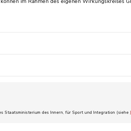
 können im Rahmen des eigenen Wirkungskreises Gr
es Staatsministerium des Innern, für Sport und Integration (siehe