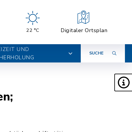
Digitaler Ortsplan
22 °C
EIZEIT UND
SUCHE
HERHOLUNG
en;