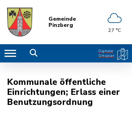
Gemeinde
Pinzberg
27 °C
Digitaler
Ortsplan
Kommunale öffentliche
Einrichtungen; Erlass einer
Benutzungsordnung