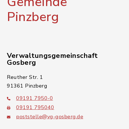
Gemeinde
Pinzberg
Verwaltungsgemeinschaft
Gosberg
Reuther Str. 1
91361 Pinzberg
09191 7950-0
09191 795040
poststelle@vg-gosberg.de