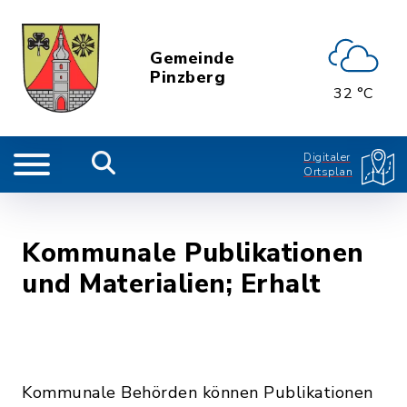
Gemeinde
Pinzberg
32 °C
Digitaler
Ortsplan
Kommunale Publikationen
und Materialien; Erhalt
Kommunale Behörden können Publikationen