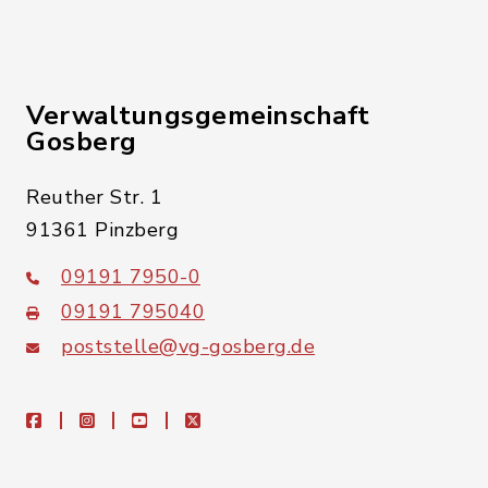
Verwaltungsgemeinschaft
Gosberg
Reuther Str. 1
91361 Pinzberg
09191 7950-0
09191 795040
poststelle@vg-gosberg.de
facebook
instagram
youtube
X