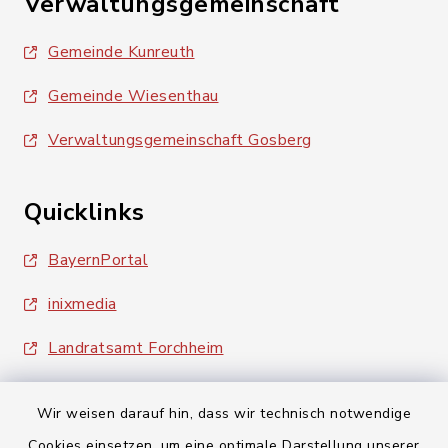
Verwaltungsgemeinschaft
Gemeinde Kunreuth
Gemeinde Wiesenthau
Verwaltungsgemeinschaft Gosberg
Quicklinks
BayernPortal
inixmedia
Landratsamt Forchheim
Wir weisen darauf hin, dass wir technisch notwendige
Cookies einsetzen, um eine optimale Darstellung unserer