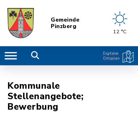
Gemeinde
Pinzberg
12 °C
Digitaler
Ortsplan
Kommunale
Stellenangebote;
Bewerbung