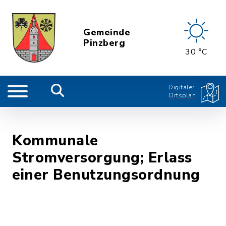
Gemeinde
Pinzberg
30 °C
Digitaler
Ortsplan
Kommunale
Stromversorgung; Erlass
einer Benutzungsordnung