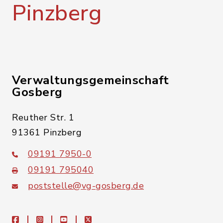
Pinzberg
Verwaltungsgemeinschaft
Gosberg
Reuther Str. 1
91361 Pinzberg
09191 7950-0
09191 795040
poststelle@vg-gosberg.de
facebook
instagram
youtube
X