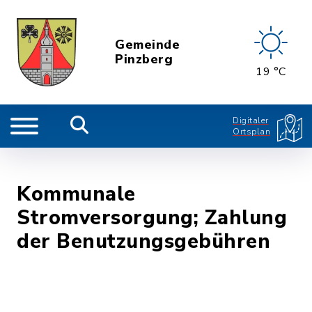
Gemeinde
Pinzberg
19 °C
Digitaler
Ortsplan
Kommunale
Stromversorgung; Zahlung
der Benutzungsgebühren