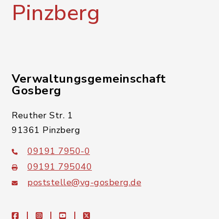
Pinzberg
Verwaltungsgemeinschaft
Gosberg
Reuther Str. 1
91361 Pinzberg
09191 7950-0
09191 795040
poststelle@vg-gosberg.de
facebook
instagram
youtube
X