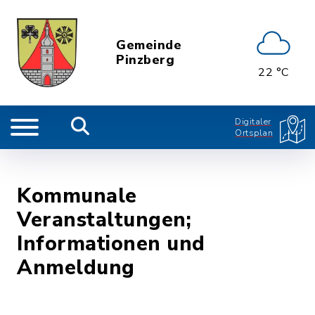
Gemeinde
Pinzberg
22 °C
Digitaler
Ortsplan
Kommunale
Veranstaltungen;
Informationen und
Anmeldung