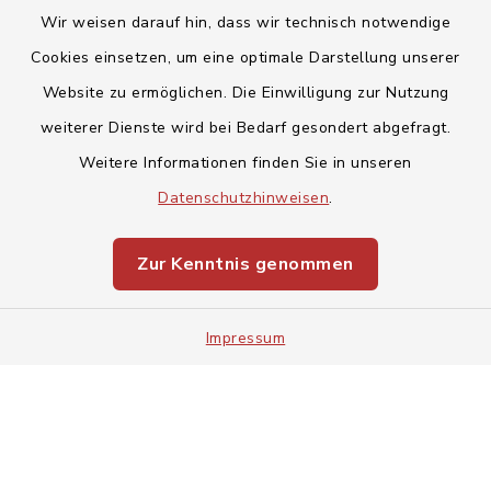
Wir weisen darauf hin, dass wir technisch notwendige
Cookies einsetzen, um eine optimale Darstellung unserer
Website zu ermöglichen. Die Einwilligung zur Nutzung
Kontakt
weiterer Dienste wird bei Bedarf gesondert abgefragt.
Weitere Informationen finden Sie in unseren
Barrierefreiheit
Datenschutzhinweisen
.
Datenschutz
Zur Kenntnis genommen
Impressum
Impressum
Sitemap
Cookie-Einstellungen