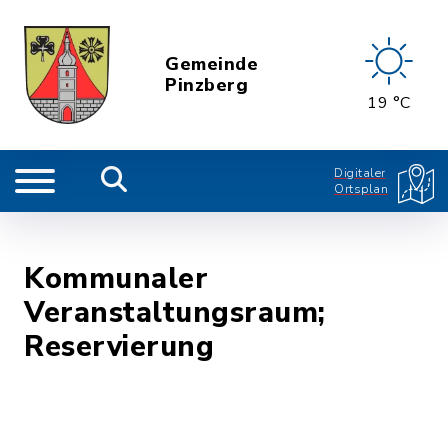
Gemeinde
Pinzberg
19 °C
Digitaler
Ortsplan
Kommunaler
Veranstaltungsraum;
Reservierung