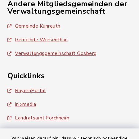
Andere Mitgliedsgemeinden der
Verwaltungsgemeinschaft
Gemeinde Kunreuth
Gemeinde Wiesenthau
Verwaltungsgemeinschaft Gosberg
Quicklinks
BayernPortal
inixmedia
Landratsamt Forchheim
Wir weisen darauf hin, dass wir technisch notwendige