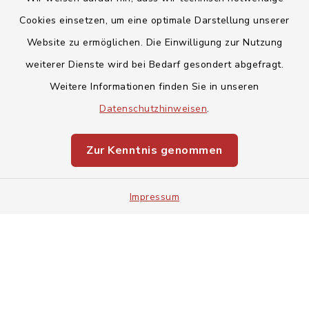
Cookies einsetzen, um eine optimale Darstellung unserer
Website zu ermöglichen. Die Einwilligung zur Nutzung
Kontakt
weiterer Dienste wird bei Bedarf gesondert abgefragt.
Weitere Informationen finden Sie in unseren
Barrierefreiheit
Datenschutzhinweisen
.
Datenschutz
Zur Kenntnis genommen
Impressum
Impressum
Sitemap
Cookie-Einstellungen