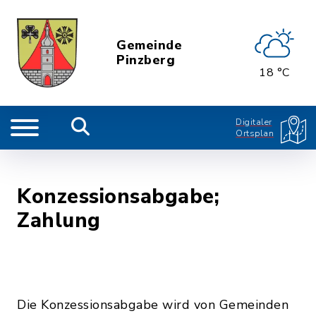
Gemeinde
Pinzberg
18 °C
Digitaler
Ortsplan
Konzessionsabgabe;
Zahlung
Die Konzessionsabgabe wird von Gemeinden