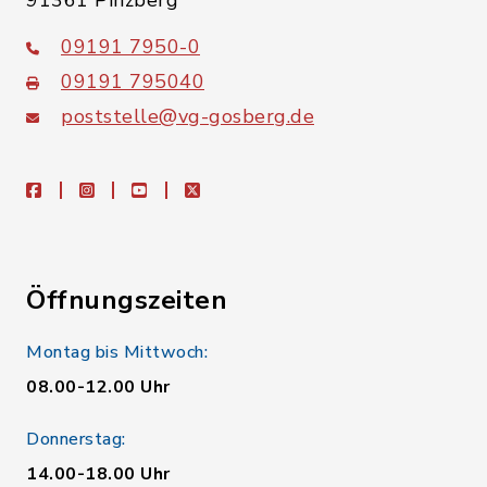
91361 Pinzberg
09191 7950-0
09191 795040
poststelle@vg-gosberg.de
facebook
instagram
youtube
X
Öffnungszeiten
Montag bis Mittwoch:
08.00-12.00 Uhr
Donnerstag:
14.00-18.00 Uhr