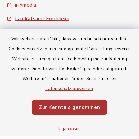
inixmedia
Landratsamt Forchheim
Wir weisen darauf hin, dass wir technisch notwendige
Cookies einsetzen, um eine optimale Darstellung unserer
Website zu ermöglichen. Die Einwilligung zur Nutzung
Kontakt
weiterer Dienste wird bei Bedarf gesondert abgefragt.
Weitere Informationen finden Sie in unseren
Barrierefreiheit
Datenschutzhinweisen
.
Datenschutz
Zur Kenntnis genommen
Impressum
Impressum
Sitemap