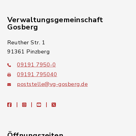
Verwaltungsgemeinschaft
Gosberg
Reuther Str. 1
91361 Pinzberg
09191 7950-0
09191 795040
poststelle@vg-gosberg.de
facebook
instagram
youtube
X
Öffnungszeiten