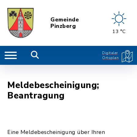
Gemeinde
Pinzberg
13 °C
Digitaler
Ortsplan
Meldebescheinigung;
Beantragung
Eine Meldebescheinigung über Ihren