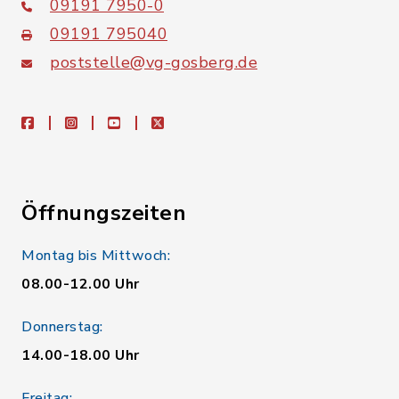
09191 7950-0
09191 795040
poststelle@vg-gosberg.de
facebook
instagram
youtube
X
Öffnungszeiten
Montag bis Mittwoch:
08.00-12.00 Uhr
Donnerstag:
14.00-18.00 Uhr
Freitag: