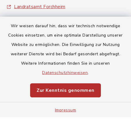
Landratsamt Forchheim
Wir weisen darauf hin, dass wir technisch notwendige
Cookies einsetzen, um eine optimale Darstellung unserer
Website zu ermöglichen. Die Einwilligung zur Nutzung
Kontakt
weiterer Dienste wird bei Bedarf gesondert abgefragt.
Weitere Informationen finden Sie in unseren
Barrierefreiheit
Datenschutzhinweisen
.
Datenschutz
Zur Kenntnis genommen
Impressum
Impressum
Sitemap
Cookie-Einstellungen