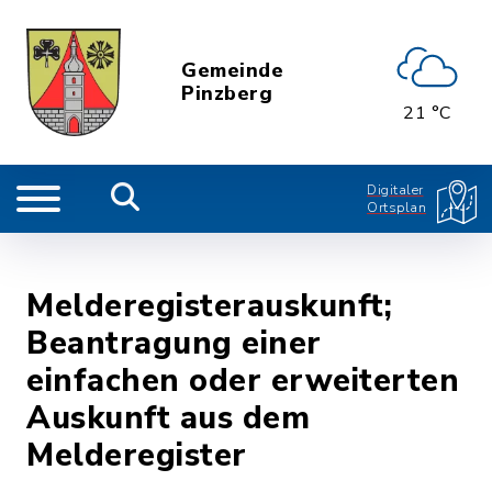
Gemeinde
Pinzberg
21 °C
Digitaler
Ortsplan
Melderegisterauskunft;
Beantragung einer
einfachen oder erweiterten
Auskunft aus dem
Melderegister