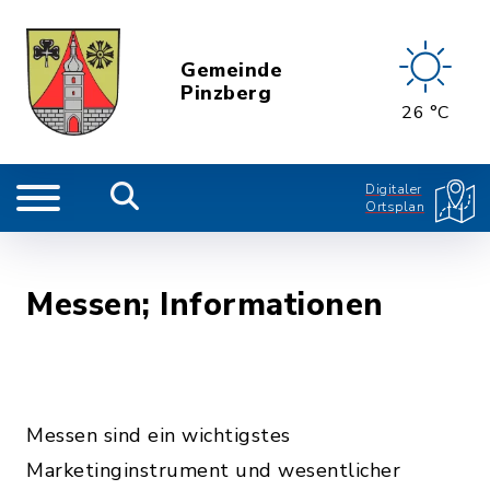
Gemeinde
Pinzberg
26 °C
Digitaler
Ortsplan
Messen; Informationen
Messen sind ein wichtigstes
Marketinginstrument und wesentlicher