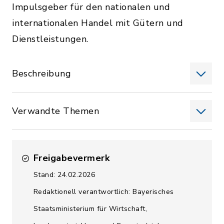
Impulsgeber für den nationalen und
internationalen Handel mit Gütern und
Dienstleistungen.
Beschreibung
Verwandte Themen
Freigabevermerk
Stand: 24.02.2026
Redaktionell verantwortlich: Bayerisches
Staatsministerium für Wirtschaft,