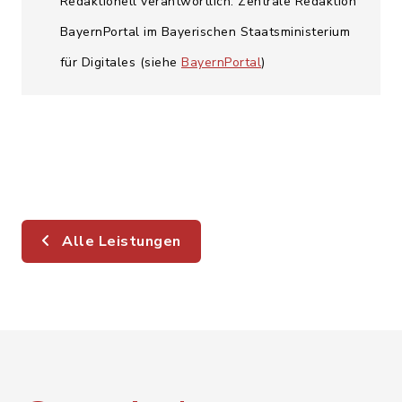
Redaktionell verantwortlich: Zentrale Redaktion
BayernPortal im Bayerischen Staatsministerium
für Digitales (siehe
BayernPortal
)
Alle Leistungen