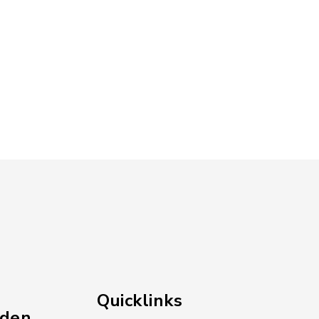
Quicklinks
nden