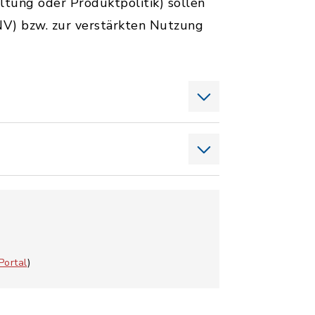
ltung oder Produktpolitik) sollen
V) bzw. zur verstärkten Nutzung
Portal
)