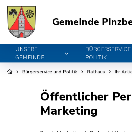
Gemeinde Pinzb
UNSERE
BÜRGERSERVICE
GEMEINDE
POLITIK
Bürgerservice und Politik
Rathaus
Ihr Anl
Öffentlicher Pe
Marketing