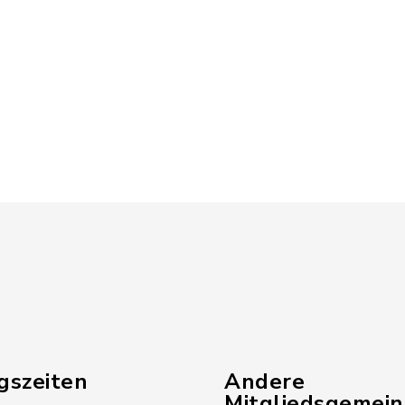
gszeiten
Andere
Mitgliedsgemei