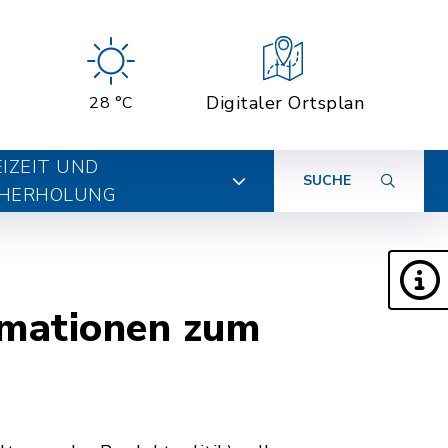
Digitaler Ortsplan
28 °C
EIZEIT UND
SUCHE
HERHOLUNG
rmationen zum