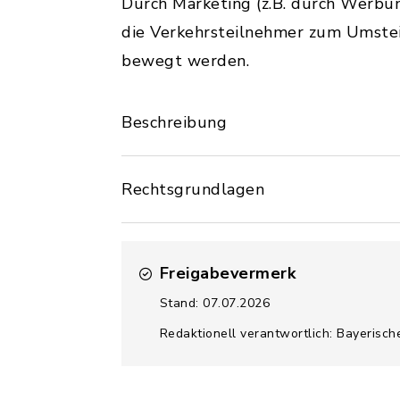
Durch Marketing (z.B. durch Werbung
die Verkehrsteilnehmer zum Umstei
bewegt werden.
Beschreibung
Rechtsgrundlagen
Freigabevermerk
Stand: 07.07.2026
Redaktionell verantwortlich: Bayerisc