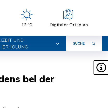
Digitaler Ortsplan
12 °C
EIZEIT UND
SUCHE
HERHOLUNG
dens bei der