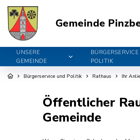
Gemeinde Pinzb
UNSERE
BÜRGERSERVICE
GEMEINDE
POLITIK
Bürgerservice und Politik
Rathaus
Ihr Anl
Öffentlicher Ra
Gemeinde