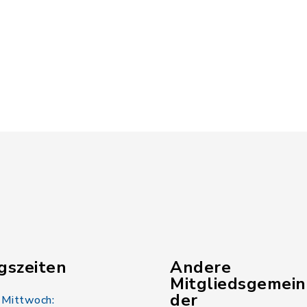
gszeiten
Andere
Mitgliedsgemei
der
 Mittwoch: