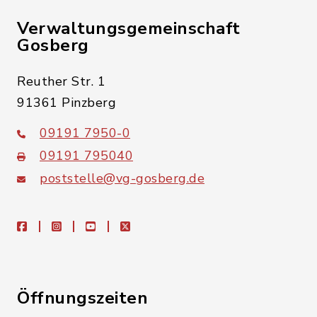
Verwaltungsgemeinschaft
Gosberg
Reuther Str. 1
91361 Pinzberg
09191 7950-0
09191 795040
poststelle@vg-gosberg.de
facebook
instagram
youtube
X
Öffnungszeiten