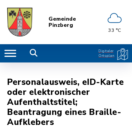
Gemeinde
Pinzberg
33 °C
Digitaler
Ortsplan
Personalausweis, eID-Karte
oder elektronischer
Aufenthaltstitel;
Beantragung eines Braille-
Aufklebers