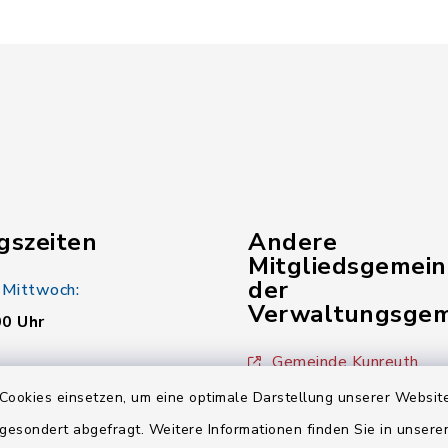
gszeiten
Andere
Mitgliedsgemei
der
 Mittwoch:
Verwaltungsgem
00 Uhr
Gemeinde Kunreuth
:
Cookies einsetzen, um eine optimale Darstellung unserer Website
00 Uhr
Gemeinde Wiesenthau
 gesondert abgefragt. Weitere Informationen finden Sie in unser