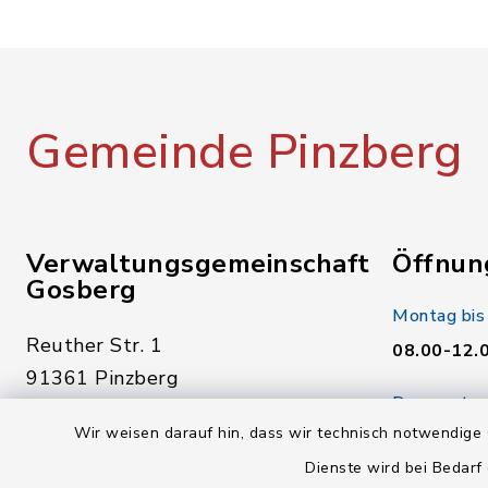
Gemeinde Pinzberg
Verwaltungsgemeinschaft
Öffnun
Gosberg
Montag bis
Reuther Str. 1
08.00-12.
91361 Pinzberg
Donnerstag
09191 7950-0
Wir weisen darauf hin, dass wir technisch notwendige 
14.00-18.
09191 795040
Dienste wird bei Bedarf