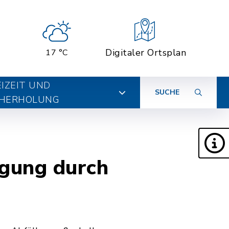
Digitaler Ortsplan
17 °C
EIZEIT UND
SUCHE
HERHOLUNG
igung durch