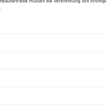
nbaubetriebe müssen die Verbrennung von strohig
.