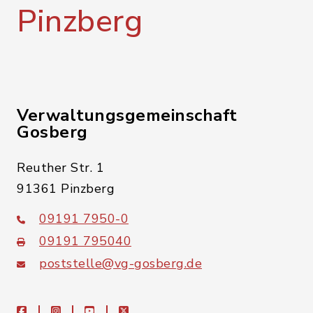
Pinzberg
Verwaltungsgemeinschaft
Gosberg
Reuther Str. 1
91361 Pinzberg
09191 7950-0
09191 795040
poststelle@vg-gosberg.de
facebook
instagram
youtube
X