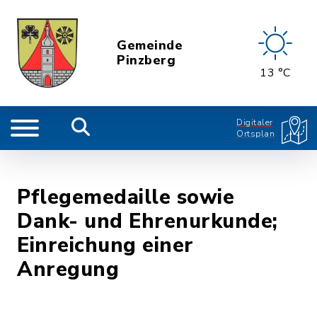
Gemeinde
Pinzberg
13 °C
Digitaler
Ortsplan
Pflegemedaille sowie
Dank- und Ehrenurkunde;
Einreichung einer
Anregung