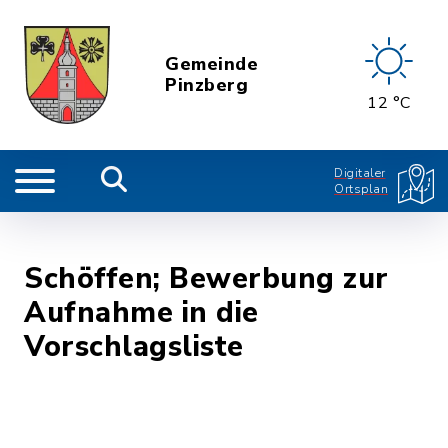
Gemeinde
Pinzberg
12 °C
Digitaler
Ortsplan
Schöffen; Bewerbung zur
Aufnahme in die
Vorschlagsliste