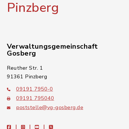
Pinzberg
Verwaltungsgemeinschaft
Gosberg
Reuther Str. 1
91361 Pinzberg
09191 7950-0
09191 795040
poststelle@vg-gosberg.de
facebook
instagram
youtube
X