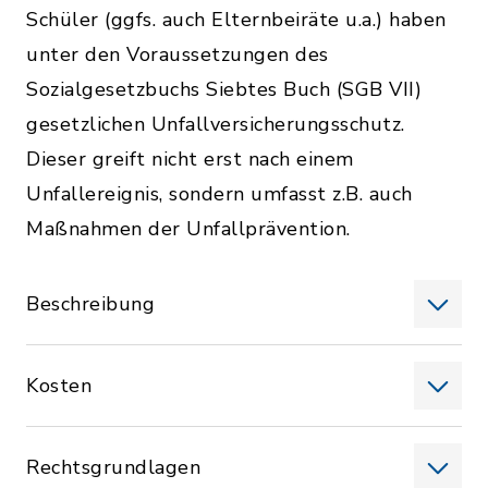
Schüler (ggfs. auch Elternbeiräte u.a.) haben
unter den Voraussetzungen des
Sozialgesetzbuchs Siebtes Buch (SGB VII)
gesetzlichen Unfallversicherungsschutz.
Dieser greift nicht erst nach einem
Unfallereignis, sondern umfasst z.B. auch
Maßnahmen der Unfallprävention.
Beschreibung
Kosten
Rechtsgrundlagen