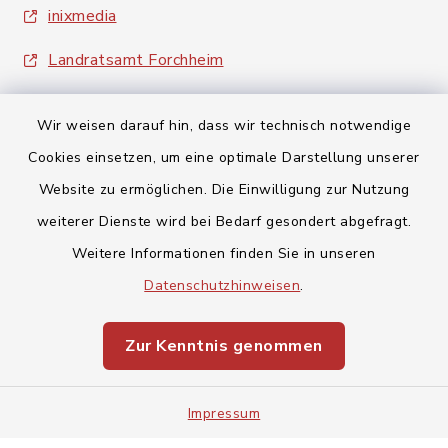
inixmedia
Landratsamt Forchheim
Wir weisen darauf hin, dass wir technisch notwendige
Cookies einsetzen, um eine optimale Darstellung unserer
Website zu ermöglichen. Die Einwilligung zur Nutzung
Kontakt
weiterer Dienste wird bei Bedarf gesondert abgefragt.
Weitere Informationen finden Sie in unseren
Barrierefreiheit
Datenschutzhinweisen
.
Datenschutz
Zur Kenntnis genommen
Impressum
Impressum
Sitemap