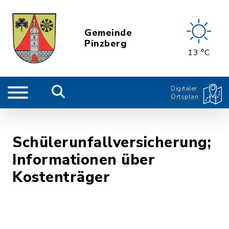
Gemeinde
Pinzberg
13 °C
Digitaler
Ortsplan
Schülerunfallversicherung;
Informationen über
Kostenträger