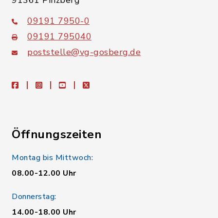
91361 Pinzberg
09191 7950-0
09191 795040
poststelle@vg-gosberg.de
facebook
instagram
youtube
X
Öffnungszeiten
Montag bis Mittwoch:
08.00-12.00 Uhr
Donnerstag:
14.00-18.00 Uhr