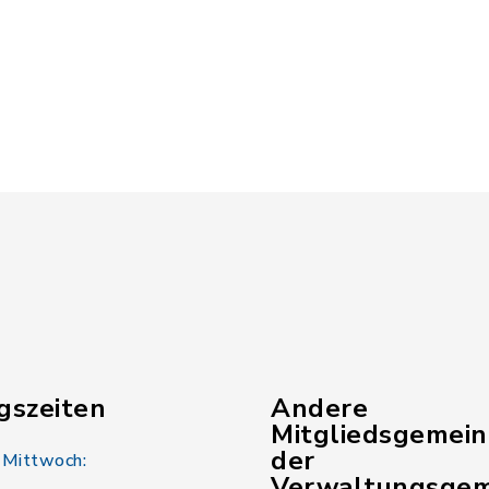
gszeiten
Andere
Mitgliedsgemei
der
 Mittwoch:
Verwaltungsgem