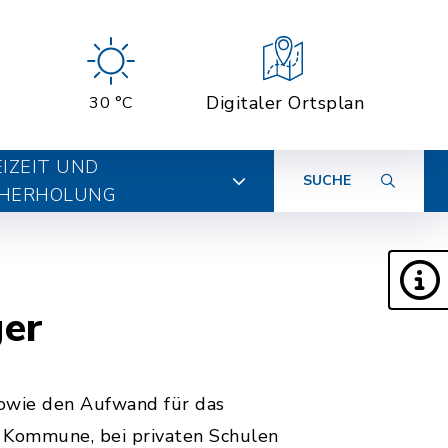
Digitaler Ortsplan
30 °C
EIZEIT UND
SUCHE
HERHOLUNG
ger
owie den Aufwand für das
e Kommune, bei privaten Schulen