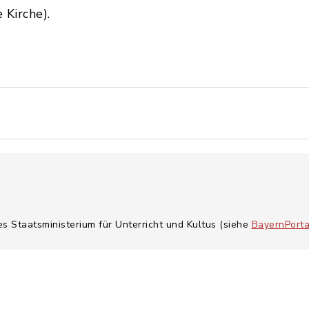
 Kirche).
es Staatsministerium für Unterricht und Kultus (siehe
BayernPorta