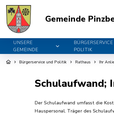
Gemeinde Pinzb
UNSERE
BÜRGERSERVICE
GEMEINDE
POLITIK
Bürgerservice und Politik
Rathaus
Ihr Anl
Schulaufwand; I
Der Schulaufwand umfasst die Kost
Hauspersonal. Träger des Schulaufw