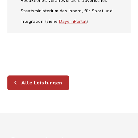
Redaktionell verantwortlich: Bayerisches
Staatsministerium des Innern, für Sport und
Integration (siehe
BayernPortal
)
Alle Leistungen