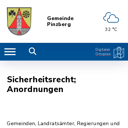
Gemeinde
Pinzberg
32 °C
Digitaler
Ortsplan
Sicherheitsrecht;
Anordnungen
Gemeinden, Landratsämter, Regierungen und