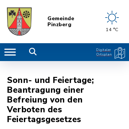
Gemeinde
Pinzberg
14 °C
Digitaler
Ortsplan
Sonn- und Feiertage;
Beantragung einer
Befreiung von den
Verboten des
Feiertagsgesetzes