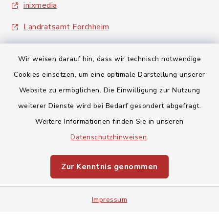
inixmedia
Landratsamt Forchheim
Wir weisen darauf hin, dass wir technisch notwendige
Cookies einsetzen, um eine optimale Darstellung unserer
Website zu ermöglichen. Die Einwilligung zur Nutzung
Kontakt
weiterer Dienste wird bei Bedarf gesondert abgefragt.
Weitere Informationen finden Sie in unseren
Barrierefreiheit
Datenschutzhinweisen
.
Datenschutz
Zur Kenntnis genommen
Impressum
Impressum
Sitemap