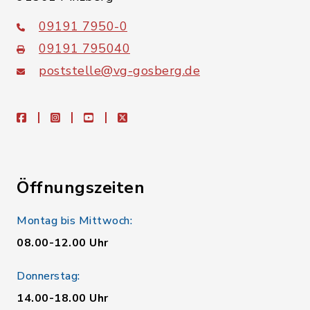
09191 7950-0
09191 795040
poststelle@vg-gosberg.de
facebook
instagram
youtube
X
Öffnungszeiten
Montag bis Mittwoch:
08.00-12.00 Uhr
Donnerstag:
14.00-18.00 Uhr