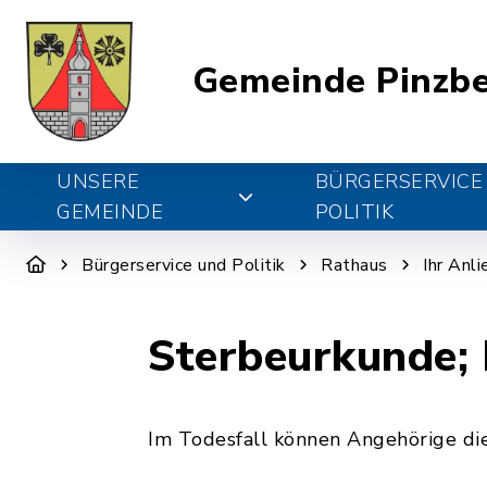
Gemeinde Pinzb
UNSERE
BÜRGERSERVICE
GEMEINDE
POLITIK
Bürgerservice und Politik
Rathaus
Ihr Anl
Sterbeurkunde;
Im Todesfall können Angehörige di