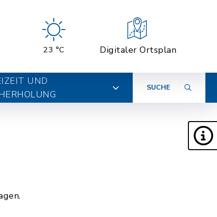
Digitaler Ortsplan
23 °C
EIZEIT UND
SUCHE
HERHOLUNG
agen.