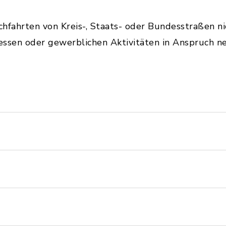
ahrten von Kreis-, Staats- oder Bundesstraßen nic
ressen oder gewerblichen Aktivitäten in Anspruch n