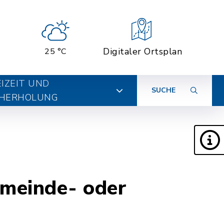
Digitaler Ortsplan
25 °C
EIZEIT UND
SUCHE
HERHOLUNG
emeinde- oder