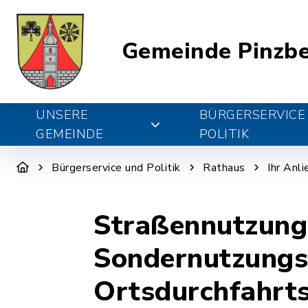
Gemeinde Pinzb
UNSERE
BÜRGERSERVICE
GEMEINDE
POLITIK
Bürgerservice und Politik
Rathaus
Ihr Anl
Straßennutzung
Sondernutzungse
Ortsdurchfahrt