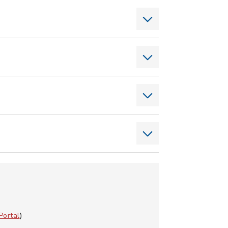
Portal
)