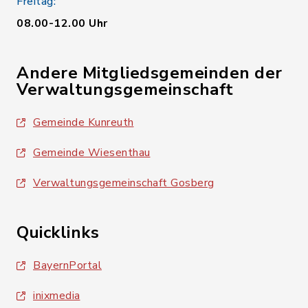
Freitag:
08.00-12.00 Uhr
Andere Mitgliedsgemeinden der
Verwaltungsgemeinschaft
Gemeinde Kunreuth
Gemeinde Wiesenthau
Verwaltungsgemeinschaft Gosberg
Quicklinks
BayernPortal
inixmedia