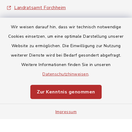
Landratsamt Forchheim
Wir weisen darauf hin, dass wir technisch notwendige
Cookies einsetzen, um eine optimale Darstellung unserer
Website zu ermöglichen. Die Einwilligung zur Nutzung
Kontakt
weiterer Dienste wird bei Bedarf gesondert abgefragt.
Weitere Informationen finden Sie in unseren
Barrierefreiheit
Datenschutzhinweisen
.
Datenschutz
Zur Kenntnis genommen
Impressum
Impressum
Sitemap
Cookie-Einstellungen