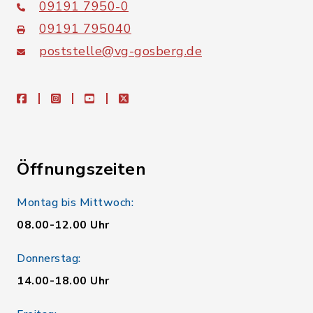
09191 7950-0
09191 795040
poststelle@vg-gosberg.de
facebook
instagram
youtube
X
Öffnungszeiten
Montag bis Mittwoch:
08.00-12.00 Uhr
Donnerstag:
14.00-18.00 Uhr