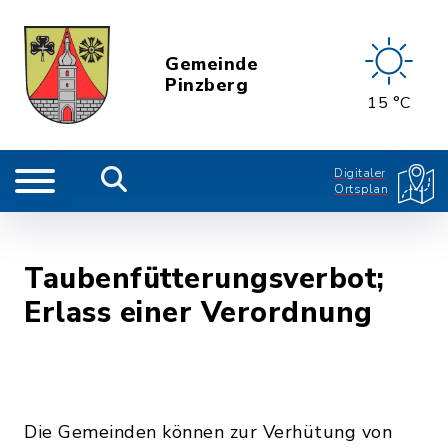
Gemeinde
Pinzberg
15 °C
Digitaler
Ortsplan
Taubenfütterungsverbot;
Erlass einer Verordnung
Die Gemeinden können zur Verhütung von