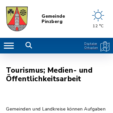
Gemeinde
Pinzberg
12 °C
Digitaler
Ortsplan
Tourismus; Medien- und
Öffentlichkeitsarbeit
Gemeinden und Landkreise können Aufgaben