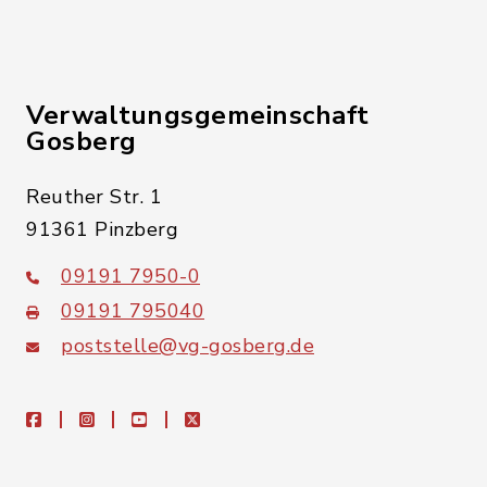
Verwaltungsgemeinschaft
Gosberg
Reuther Str. 1
91361 Pinzberg
09191 7950-0
09191 795040
poststelle@vg-gosberg.de
facebook
instagram
youtube
X