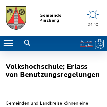
Gemeinde
Pinzberg
24 °C
Digitaler
Ortsplan
Volkshochschule; Erlass
von Benutzungsregelungen
Gemeinden und Landkreise können eine