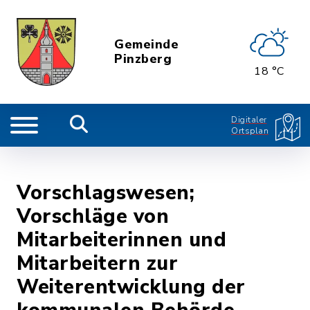
Gemeinde
Pinzberg
18 °C
Digitaler
Ortsplan
Vorschlagswesen;
Vorschläge von
Mitarbeiterinnen und
Mitarbeitern zur
Weiterentwicklung der