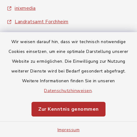
inixmedia
Landratsamt Forchheim
Wir weisen darauf hin, dass wir technisch notwendige
Cookies einsetzen, um eine optimale Darstellung unserer
Website zu ermöglichen. Die Einwilligung zur Nutzung
Kontakt
weiterer Dienste wird bei Bedarf gesondert abgefragt.
Weitere Informationen finden Sie in unseren
Barrierefreiheit
Datenschutzhinweisen
.
Datenschutz
Zur Kenntnis genommen
Impressum
Impressum
Sitemap