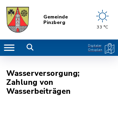
Gemeinde
Pinzberg
33 °C
Digitaler
Ortsplan
Wasserversorgung;
Zahlung von
Wasserbeiträgen