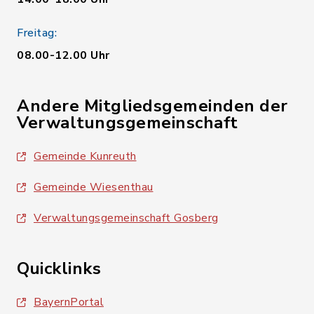
Freitag:
08.00-12.00 Uhr
Andere Mitgliedsgemeinden der
Verwaltungsgemeinschaft
Gemeinde Kunreuth
Gemeinde Wiesenthau
Verwaltungsgemeinschaft Gosberg
Quicklinks
BayernPortal