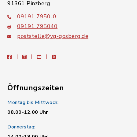
91361 Pinzberg
09191 7950-0
09191 795040
poststelle@vg-gosberg.de
facebook
instagram
youtube
X
Öffnungszeiten
Montag bis Mittwoch:
08.00-12.00 Uhr
Donnerstag:
14.00-18.00 Uhr