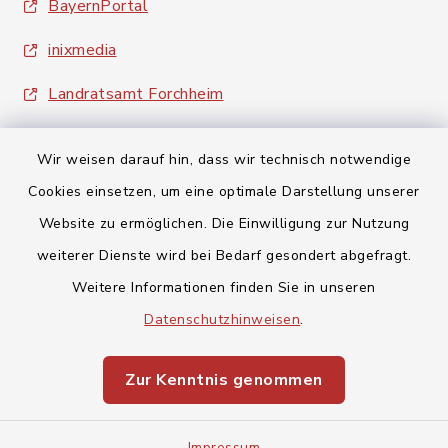
BayernPortal
inixmedia
Landratsamt Forchheim
Wir weisen darauf hin, dass wir technisch notwendige
Cookies einsetzen, um eine optimale Darstellung unserer
Website zu ermöglichen. Die Einwilligung zur Nutzung
Kontakt
weiterer Dienste wird bei Bedarf gesondert abgefragt.
Weitere Informationen finden Sie in unseren
Barrierefreiheit
Datenschutzhinweisen
.
Datenschutz
Zur Kenntnis genommen
Impressum
Impressum