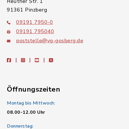
Reuther Str. 1
91361 Pinzberg
09191 7950-0
09191 795040
poststelle@vg-gosberg.de
facebook
instagram
youtube
X
Öffnungszeiten
Montag bis Mittwoch:
08.00-12.00 Uhr
Donnerstag: