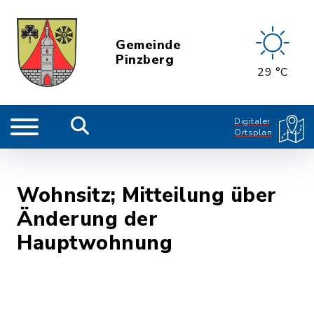
Gemeinde
Pinzberg
29 °C
Digitaler
Ortsplan
Wohnsitz; Mitteilung über
Änderung der
Hauptwohnung