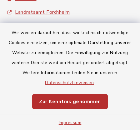
Landratsamt Forchheim
Wir weisen darauf hin, dass wir technisch notwendige
Cookies einsetzen, um eine optimale Darstellung unserer
Website zu ermöglichen. Die Einwilligung zur Nutzung
Kontakt
weiterer Dienste wird bei Bedarf gesondert abgefragt.
Weitere Informationen finden Sie in unseren
Barrierefreiheit
Datenschutzhinweisen
.
Datenschutz
Zur Kenntnis genommen
Impressum
Impressum
Sitemap
Cookie-Einstellungen