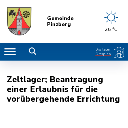
Gemeinde
Pinzberg
28 °C
Digitaler
Ortsplan
Zeltlager; Beantragung
einer Erlaubnis für die
vorübergehende Errichtung