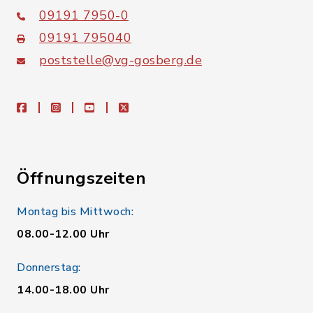
09191 7950-0
09191 795040
poststelle@vg-gosberg.de
facebook
instagram
youtube
X
Öffnungszeiten
Montag bis Mittwoch:
08.00-12.00 Uhr
Donnerstag:
14.00-18.00 Uhr