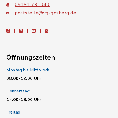
09191 795040
poststelle@vg-gosberg.de
facebook
instagram
youtube
X
Öffnungszeiten
Montag bis Mittwoch:
08.00-12.00 Uhr
Donnerstag:
14.00-18.00 Uhr
Freitag: