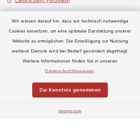
Landratsamt Forchheim
Wir weisen darauf hin, dass wir technisch notwendige
Cookies einsetzen, um eine optimale Darstellung unserer
Website zu ermöglichen. Die Einwilligung zur Nutzung
Kontakt
weiterer Dienste wird bei Bedarf gesondert abgefragt.
Weitere Informationen finden Sie in unseren
Barrierefreiheit
Datenschutzhinweisen
.
Datenschutz
Zur Kenntnis genommen
Impressum
Impressum
Sitemap
Cookie-Einstellungen