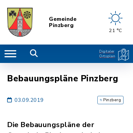
Gemeinde
Pinzberg
21 °C
Digitaler
Ortsplan
Bebauungspläne Pinzberg
03.09.2019
Pinzberg
Die Bebauungspläne der