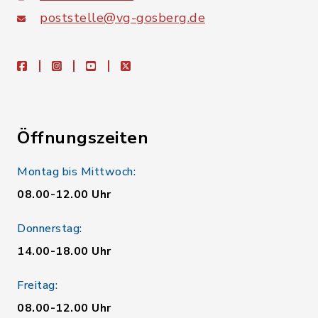
poststelle@vg-gosberg.de
facebook
instagram
youtube
X
Öffnungszeiten
Montag bis Mittwoch:
08.00-12.00 Uhr
Donnerstag:
14.00-18.00 Uhr
Freitag:
08.00-12.00 Uhr