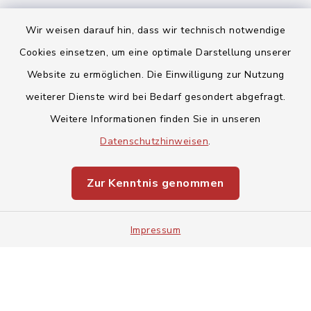
Wir weisen darauf hin, dass wir technisch notwendige
Cookies einsetzen, um eine optimale Darstellung unserer
Website zu ermöglichen. Die Einwilligung zur Nutzung
Kontakt
weiterer Dienste wird bei Bedarf gesondert abgefragt.
Weitere Informationen finden Sie in unseren
Barrierefreiheit
Datenschutzhinweisen
.
Datenschutz
Zur Kenntnis genommen
Impressum
Impressum
Sitemap
Cookie-Einstellungen