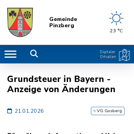
Gemeinde
Pinzberg
23 °C
Digitaler
Ortsplan
Grundsteuer in Bayern -
Anzeige von Änderungen
21.01.2026
VG Gosberg