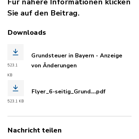
Für nähere Informationen klicken
Sie auf den Beitrag.
Downloads
Grundsteuer in Bayern - Anzeige
von Änderungen
523,1
(Dateiname: Flyer_6-seitig_Grundste
KB
Flyer_6-seitig_Grund....pdf
(Dateiname: Flyer_6-seitig_Grundste
523,1 KB
Nachricht teilen