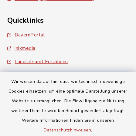
Quicklinks
BayernPortal
inixmedia
Landratsamt Forchheim
Wir weisen darauf hin, dass wir technisch notwendige
Cookies einsetzen, um eine optimale Darstellung unserer
Website zu ermöglichen. Die Einwilligung zur Nutzung
Kontakt
weiterer Dienste wird bei Bedarf gesondert abgefragt.
Weitere Informationen finden Sie in unseren
Barrierefreiheit
Datenschutzhinweisen
.