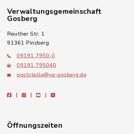
Verwaltungsgemeinschaft
Gosberg
Reuther Str. 1
91361 Pinzberg
09191 7950-0
09191 795040
poststelle@vg-gosberg.de
facebook
instagram
youtube
X
Öffnungszeiten